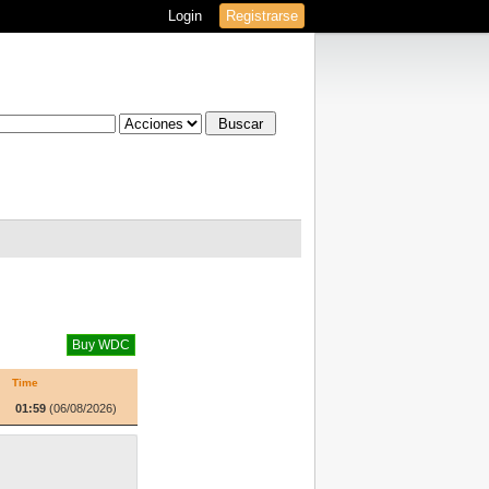
Login
Registrarse
Time
01:59
(06/08/2026)