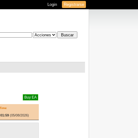
Login
Registrarse
Time
01:59
(05/08/2026)